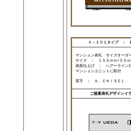
ｈ－１０１タイプ ： 
マンション表札 サイズオーダ
サイズ ： １５５ｍｍ×５５
表面仕上げ ： へアーライン
マンションユニットに取付
英字 ： ｂ
、ＣＨＩＳＥＬ
ご提案表札デザインイ