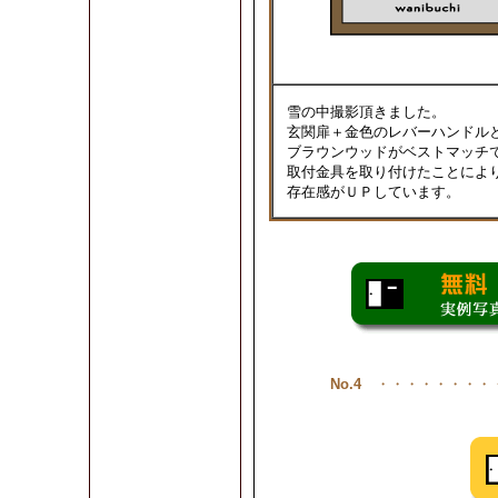
雪の中撮影頂きました。
玄関扉＋金色のレバーハンドル
ブラウンウッドがベストマッチ
取付金具を取り付けたことによ
存在感がＵＰしています。
No.4
・・・・・・・・・