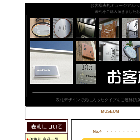
お客様表札ミュージアムへ
表札をご購入頂きましたお
表札デザインで気に入ったタイプをご連絡頂
MUSEUM
No.4
・・・・・・・・・
価格別 商品一覧