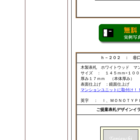
ｈ－２０２ ： 谷
木製表札 ホワイトウッド 
サイズ ： １４５ｍｍ×１０
厚み１７ｍｍ （本体厚み）
表面仕上げ ：鏡面仕上げ
マンションユニットに取付け！
英字 ： ｌ、ＭＯＮＯＴＹ
ご提案表札デザインイ