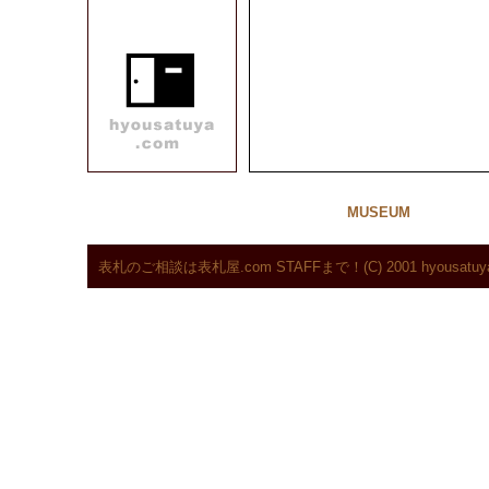
MUSEUM
表札のご相談は表札屋.com STAFFまで！
(C) 2001 hyousatu