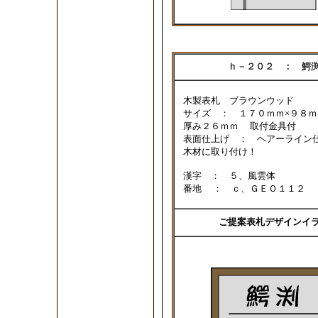
ｈ－２０２ ： 鰐
木製表札 ブラウンウッド
サイズ ： １７０ｍｍ×９８
厚み２６ｍｍ 取付金具付
表面仕上げ ： ヘアーライン
木材に取り付け！
漢字 ： ５、風雲体
番地 ： ｃ、ＧＥＯ１１２
ご提案表札デザインイ