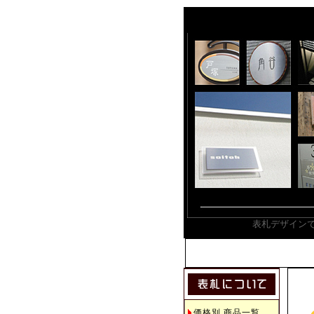
表札デザイン
価格別 商品一覧