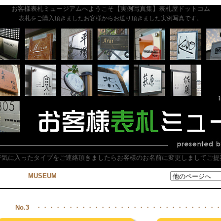
お客様表札ミュージアムへようこそ【実例写真集】表札屋ドットコム
表札をご購入頂きましたお客様からお送り頂きました実例写真です。
で気に入ったタイプをご連絡頂きましたらお客様のお名前に変更しましてご提
MUSEUM
No.3
・・・・・・・・・・・・・・・・・・・・・・・・・・・・・