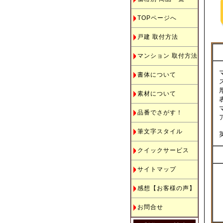
TOPページへ
戸建 取付方法
マンション 取付方法
書体について
素材について
品番でさがす！
筆文字スタイル
クイックサービス
サイトマップ
感想【お客様の声】
お問合せ