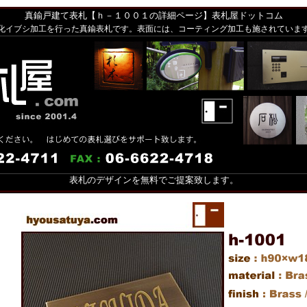
真鍮戸建て表札【ｈ－１００１の詳細ページ】表札屋ドットコム
化イブシ加工を行った真鍮表札です。表面には、コーティング加工も施されていま
表札のデザインを無料でご提案致します。