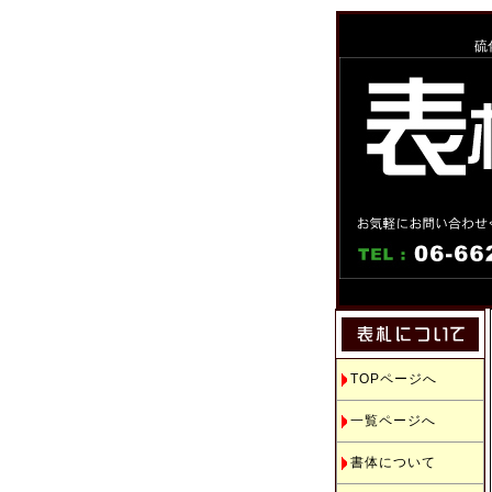
硫
TOPページへ
一覧ページへ
書体について