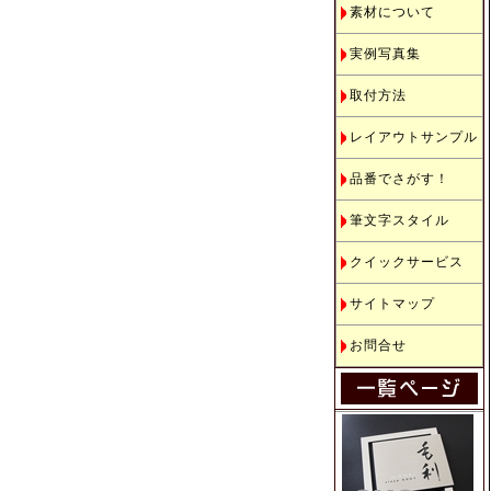
素材について
実例写真集
取付方法
レイアウトサンプル
品番でさがす！
筆文字スタイル
クイックサービス
サイトマップ
お問合せ