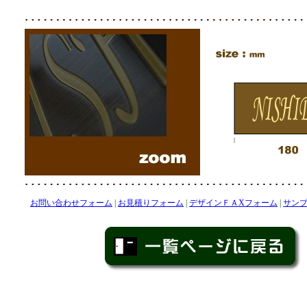
お問い合わせフォーム
|
お見積りフォーム
|
デザインＦＡXフォーム
|
サン