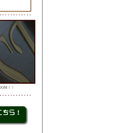
OOM！！