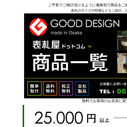
ご予算でご検討頂けるように価格別で商品をご
表札のサイズや特徴などもご紹介。
無料でお客様のお名前に変