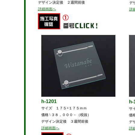
デザイン決定後 ２週間前後
デ
詳細画面へ
詳
h-1201
h-
サイズ １７５×１７５ｍｍ
サ
価格 \ ３８，０００－（税抜）
価
デザイン決定後 ３週間前後
デ
詳細画面へ
詳