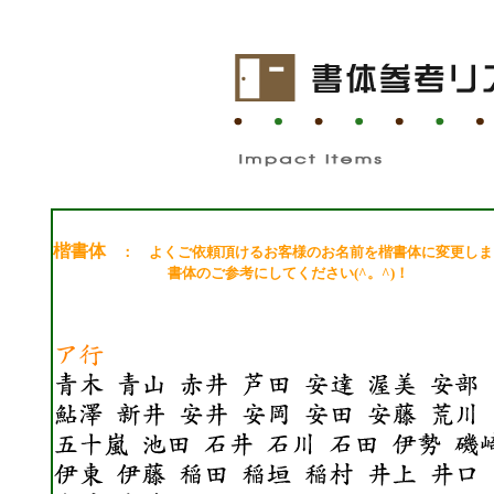
楷書体
：
よくご依頼頂けるお客様のお名前を楷書体に変更し
書体のご参考にしてください(^。^)！