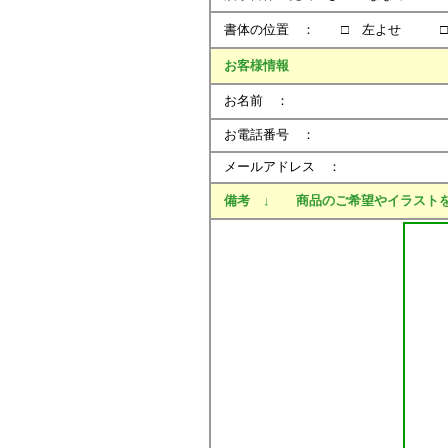
書体の位置 ： □ 左よせ □
お客様情報
お名前 ：
お電話番号 ： 
メールアドレス ：
備考 ↓ 商品のご希望やイラストをお