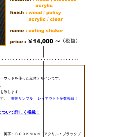
ーウッドを使った立体デザインです。
。
を致します。
ます。
書体サンプル
レイアウトも多数掲載！
について詳しく掲載！
 英字：ＢＯＯＫＭＡＮ アクリル：ブラックプ