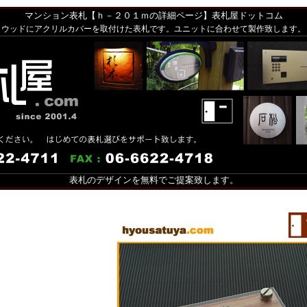
マンション表札【ｈ－２０１ｍの詳細ページ】表札屋ドットコム
ウッドにアクリルカバーを取付けた表札です。ユニットに合わせて製作致します。
表札のデザインを無料でご提案致します。