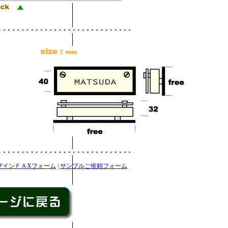
ザインＦＡXフォーム
|
サンプルご依頼フォーム