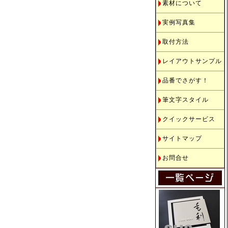
素材について
実例写真集
取付方法
レイアウトサンプル
品番でさがす！
筆文字スタイル
クイックサービス
サイトマップ
お問合せ