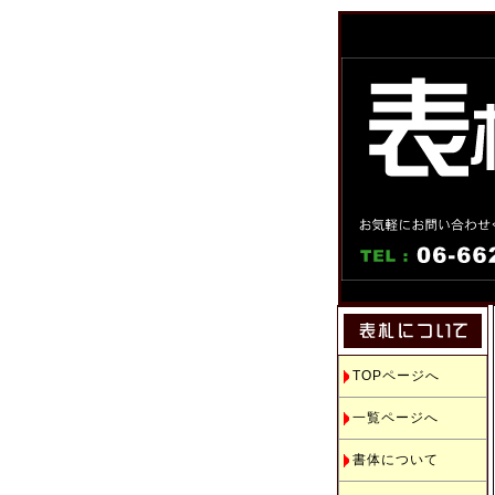
TOPページへ
一覧ページへ
書体について