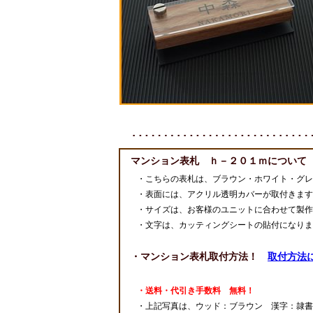
マンション表札 ｈ－２０１ｍについて
・こちらの表札は、ブラウン・ホワイト・グレ
・表面には、アクリル透明カバーが取付きます
・サイズは、お客様のユニットに合わせて製作
・文字は、カッティングシートの貼付になり
・マンション表札取付方法！
取付方法
・送料・代引き手数料 無料！
・上記写真は、ウッド：ブラウン 漢字：隷書